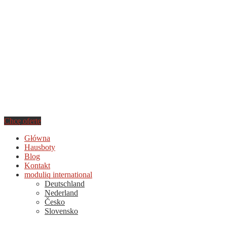
Chcę ofertę
Główna
Hausboty
Blog
Kontakt
moduliq international
Deutschland
Nederland
Česko
Slovensko