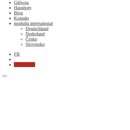
Główna
Hausboty
Blog
Kontakt
moduliq international
Deutschland
Nederland
Česko
Slovensko
FB
Chcę ofertę