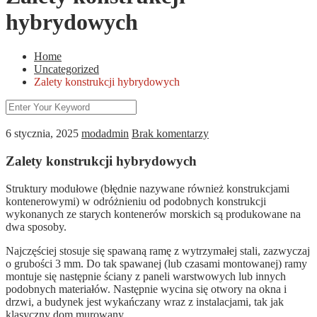
hybrydowych
Home
Uncategorized
Zalety konstrukcji hybrydowych
6 stycznia, 2025
modadmin
Brak komentarzy
Zalety konstrukcji hybrydowych
Struktury modułowe (błędnie nazywane również konstrukcjami
kontenerowymi) w odróżnieniu od podobnych konstrukcji
wykonanych ze starych kontenerów morskich są produkowane na
dwa sposoby.
Najczęściej stosuje się spawaną ramę z wytrzymałej stali, zazwyczaj
o grubości 3 mm. Do tak spawanej (lub czasami montowanej) ramy
montuje się następnie ściany z paneli warstwowych lub innych
podobnych materiałów. Następnie wycina się otwory na okna i
drzwi, a budynek jest wykańczany wraz z instalacjami, tak jak
klasyczny dom murowany.