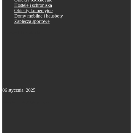
Hostele i schroniska
Obiekty komercyjne
Domy mobilne i hausboty
Zaplecza sportowe
Nowości i artykuły
06 stycznia, 2025
Zalety konstrukcji hybrydowych